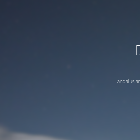
andalusian