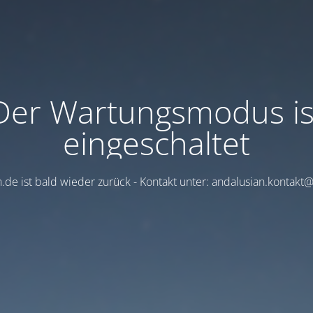
Der Wartungsmodus is
eingeschaltet
.de ist bald wieder zurück - Kontakt unter: andalusian.kontak