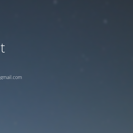
t
t@gmail.com